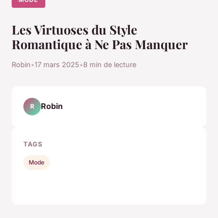
Les Virtuoses du Style
Romantique à Ne Pas Manquer
Robin
•
17 mars 2025
•
8 min de lecture
Robin
R
TAGS
Mode