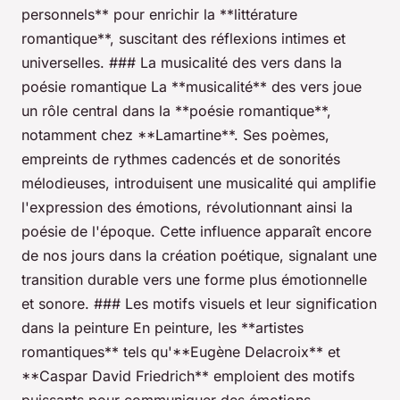
personnels** pour enrichir la **littérature
romantique**, suscitant des réflexions intimes et
universelles. ### La musicalité des vers dans la
poésie romantique La **musicalité** des vers joue
un rôle central dans la **poésie romantique**,
notamment chez **Lamartine**. Ses poèmes,
empreints de rythmes cadencés et de sonorités
mélodieuses, introduisent une musicalité qui amplifie
l'expression des émotions, révolutionnant ainsi la
poésie de l'époque. Cette influence apparaît encore
de nos jours dans la création poétique, signalant une
transition durable vers une forme plus émotionnelle
et sonore. ### Les motifs visuels et leur signification
dans la peinture En peinture, les **artistes
romantiques** tels qu'**Eugène Delacroix** et
**Caspar David Friedrich** emploient des motifs