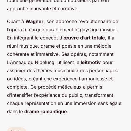
toute une génération de compositeurs par son
approche innovante et narrative.
Quant à
Wagner
, son approche révolutionnaire de
l’opéra a marqué durablement le paysage musical.
En intégrant le concept d’
œuvre d’art totale
, il a
réuni musique, drame et poésie en une mélodie
cohérente et immersive. Ses opéras, notamment
L’Anneau du Nibelung
, utilisent le
leitmotiv
pour
associer des thèmes musicaux à des personnages
ou idées, créant une expérience harmonieuse et
complète. Ce procédé méticuleux a permis
d’intensifier l’expérience du public, transformant
chaque représentation en une immersion sans égale
dans le
drame romantique
.