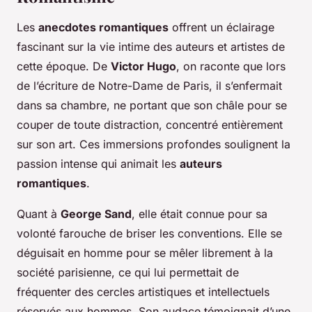
Les
anecdotes romantiques
offrent un éclairage
fascinant sur la vie intime des auteurs et artistes de
cette époque. De
Victor Hugo
, on raconte que lors
de l’écriture de
Notre-Dame de Paris
, il s’enfermait
dans sa chambre, ne portant que son châle pour se
couper de toute distraction, concentré entièrement
sur son art. Ces immersions profondes soulignent la
passion intense qui animait les
auteurs
romantiques
.
Quant à
George Sand
, elle était connue pour sa
volonté farouche de briser les conventions. Elle se
déguisait en homme pour se mêler librement à la
société parisienne, ce qui lui permettait de
fréquenter des cercles artistiques et intellectuels
réservés aux hommes. Son audace témoignait d’une