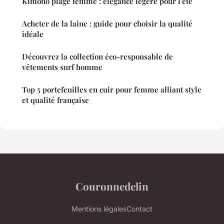
Kimono plage femme : élégance légère pour l'été
Acheter de la laine : guide pour choisir la qualité
idéale
Découvrez la collection éco-responsable de
vêtements surf homme
Top 5 portefeuilles en cuir pour femme alliant style
et qualité française
Couronnedelin
Mentions légales
Contact