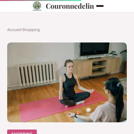
Couronnedelin
Accueil
›
Shopping
SHOPPING