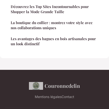
Découvrez les Top Sites Incontournables pour
Shopper la Mode Grande Taille
La boutique du collier : montrez votre style avec
nos collaborations uniques
Les avantages des bagues en bois artisanales pour
un look distinctif
Couronnedelin
Mentions légales
Contact