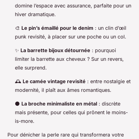
domine l’espace avec assurance, parfaite pour un
hiver dramatique.
🎨
Le pin’s émaillé pour le denim
: un clin d’œil
punk revisité, à placer sur une poche ou un col.
✨
La barrette bijoux détournée
: pourquoi
limiter la barrette aux cheveux ? Sur un revers,
elle surprend.
🕰️
Le camée vintage revisité
: entre nostalgie et
modernité, il plaît aux âmes romantiques.
⚫
La broche minimaliste en métal
: discrète
mais présente, pour celles qui prônent le moins-
is-more.
Pour dénicher la perle rare qui transformera votre